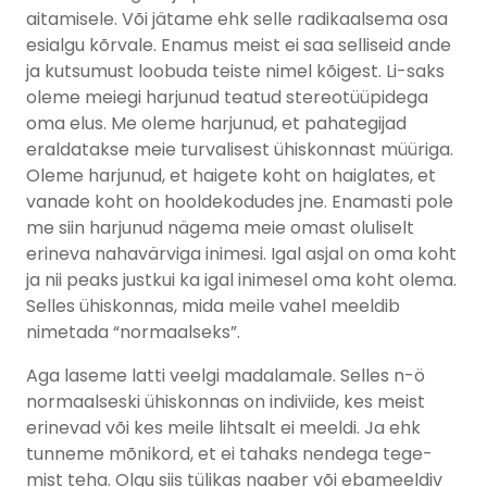
aitamisele. Või jätame ehk selle radikaalsema osa
esialgu kõrvale. Enamus meist ei saa selliseid ande
ja kutsumust loobuda teiste nimel kõigest. Li-saks
oleme meiegi harjunud teatud stereotüüpidega
oma elus. Me oleme harjunud, et pahategijad
eraldatakse meie turvalisest ühiskonnast müüriga.
Oleme harjunud, et haigete koht on haiglates, et
vanade koht on hooldekodudes jne. Enamasti pole
me siin harjunud nägema meie omast oluliselt
erineva nahavärviga inimesi. Igal asjal on oma koht
ja nii peaks justkui ka igal inimesel oma koht olema.
Selles ühiskonnas, mida meile vahel meeldib
nimetada “normaalseks”.
Aga laseme latti veelgi madalamale. Selles n-ö
normaalseski ühiskonnas on indiviide, kes meist
erinevad või kes meile lihtsalt ei meeldi. Ja ehk
tunneme mõnikord, et ei tahaks nendega tege-
mist teha. Olgu siis tülikas naaber või ebameeldiv