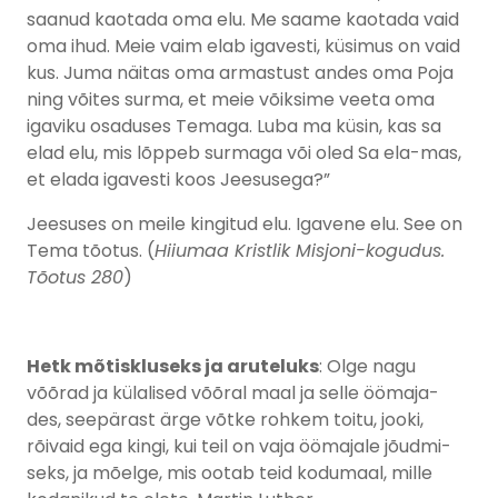
saanud kaotada oma elu. Me saame kaotada vaid
oma ihud. Meie vaim elab igavesti, küsimus on vaid
kus. Juma näitas oma armastust andes oma Poja
ning võites surma, et meie võiksime veeta oma
igaviku osaduses Temaga. Luba ma küsin, kas sa
elad elu, mis lõppeb surmaga või oled Sa ela-mas,
et elada igavesti koos Jeesusega?”
Jeesuses on meile kingitud elu. Igavene elu. See on
Tema tõotus. (
Hiiumaa Kristlik Misjoni-kogudus.
Tõotus 280
)
Hetk mõtiskluseks ja aruteluks
: Olge nagu
võõrad ja külalised võõral maal ja selle öömaja-
des, seepärast ärge võtke rohkem toitu, jooki,
rõivaid ega kingi, kui teil on vaja öömajale jõudmi-
seks, ja mõelge, mis ootab teid kodumaal, mille