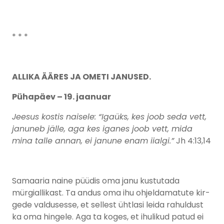
* * *
ALLIKA ÄÄRES JA OMETI JANUSED.
Pühapäev – 19. jaanuar
Jeesus kostis naisele: “Igaüks, kes joob seda vett,
januneb jälle, aga kes iganes joob vett, mida
mina talle annan, ei janune enam iialgi.”
Jh 4:13,14
Samaaria naine püüdis oma janu kustutada
mürgiallikast. Ta andus oma ihu ohjeldamatute kir-
gede valdusesse, et sellest ühtlasi leida rahuldust
ka oma hingele. Aga ta koges, et ihulikud patud ei