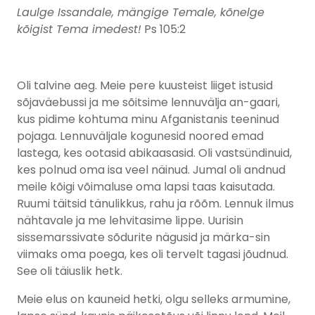
Laulge Issandale, mängige Temale, kõnelge
kõigist Tema imedest!
Ps 105:2
Oli talvine aeg. Meie pere kuusteist liiget istusid
sõjaväebussi ja me sõitsime lennuvälja an-gaari,
kus pidime kohtuma minu Afganistanis teeninud
pojaga. Lennuväljale kogunesid noored emad
lastega, kes ootasid abikaasasid. Oli vastsündinuid,
kes polnud oma isa veel näinud. Jumal oli andnud
meile kõigi võimaluse oma lapsi taas kaisutada.
Ruumi täitsid tänulikkus, rahu ja rõõm. Lennuk ilmus
nähtavale ja me lehvitasime lippe. Uurisin
sissemarssivate sõdurite nägusid ja märka-sin
viimaks oma poega, kes oli tervelt tagasi jõudnud.
See oli täiuslik hetk.
Meie elus on kauneid hetki, olgu selleks armumine,