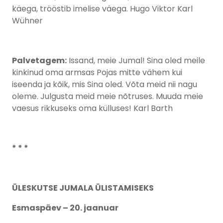
käega, trööstib imelise väega. Hugo Viktor Karl
Wühner
Palvetagem:
Issand, meie Jumal! Sina oled meile
kinkinud oma armsas Pojas mitte vähem kui
iseenda ja kõik, mis Sina oled. Võta meid nii nagu
oleme. Julgusta meid meie nõtruses. Muuda meie
vaesus rikkuseks oma külluses! Karl Barth
* * *
ÜLESKUTSE JUMALA ÜLISTAMISEKS
Esmaspäev – 20. jaanuar